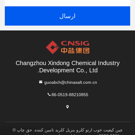
ارسال
Changzhou Xindong Chemical Industry
Development Co., Ltd.
guoabch@chinasalt.com.cn
86-0519-88210855
چین کیفیت خوب ارتو کلرو بنزیل کلرید تامین کننده. حق چاپ ©