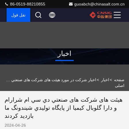
86-0519-88210855
guoabch@chinasalt.com.cn
نقل قول
اخبار
صفحه
>
اخبار
>
اخبار شرکت در مورد هیئت های شرکت های صنعتي دي سي ام شرارام و دارا گلوبال کیمیا از پایگاه توليدي شيندونگ ما بازدید کردند
اصلی
هیئت های شرکت های صنعتي دي سي ام شرارام
و دارا گلوبال کیمیا از پایگاه توليدي شيندونگ ما
بازدید کردند
2024-04-26