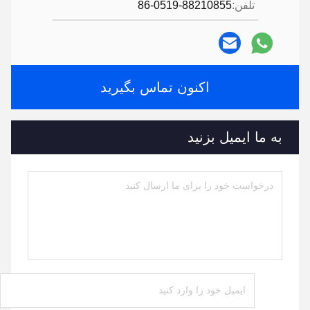
تلفن:
86-0519-88210855
اکنون تماس بگیرید
به ما ایمیل بزنید