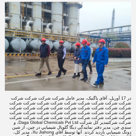
در 17 آوریل، آقای یاگنیک، مدیر عامل شرکت شرکت شرکت شرکت
شرکت شرکت شرکت شرکت شرکت شرکت شرکت شرکت شرکت
شرکت شرکت شرکت شرکت شرکت شرکت شرکت شرکت شرکت
شرکت شرکت شرکت شرکت شرکت شرکت شرکت شرکت شرکت
شرکت شرکت شرکت شرکت شرکت شرکت شرکت شرکت شرکت
شرکت شرکتمدیر کل شرکت Daga Global Chemicals Pvt Ltd، و
سندي چن، مدير دفتر نمايندگي ديگا گلوبال شيميايي در چين، از شين
دونگ شيميايي بازدید کردند. آنها توسط آقاي Xu Jiahong، مدير کل،