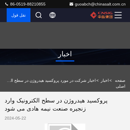
86-0519-88210855
guoabch@chinasalt.com.cn
نقل قول
اخبار
صفحه
>
اخبار
>
اخبار شرکت در مورد پروکسید هیدروژن در سطح الکترونیک وارد زنجیره صنعت نیمه هادی می شود
اصلی
پروکسید هیدروژن در سطح الکترونیک وارد
زنجیره صنعت نیمه هادی می شود
2024-05-22