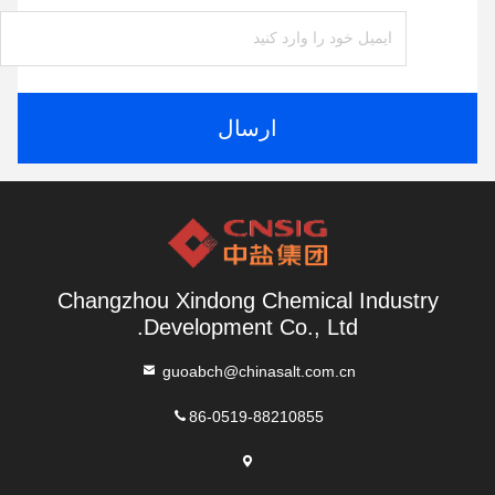
ارسال
Changzhou Xindong Chemical Industry
Development Co., Ltd.
guoabch@chinasalt.com.cn
86-0519-88210855