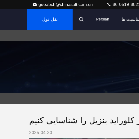
guoabch@chinasalt.com.cn
86-0519-882
ناسبت ها
نقل قول
Persian
 کلوراید بنزیل را شناسایی کنیم
2025-04-30