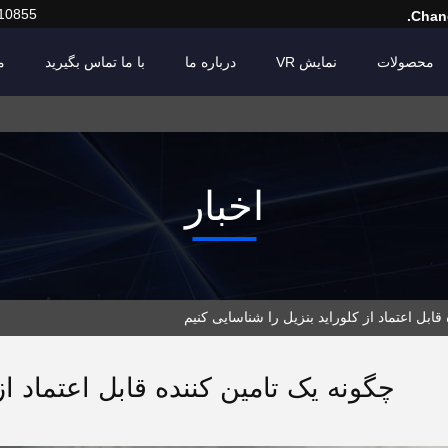
10855
Chang
محصولات
نمایش VR
درباره ما
با ما تماس بگیرید
م
اخبار
ابل اعتماد از کلوراید بنزیل را شناسایی کنیم
چگونه یک تامین کننده قابل اعتماد از