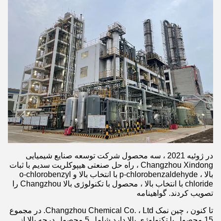
در ژوئیه 2021 ، سه محصول شرکت توسعه صنایع شیمیایی
Changzhou Xindong ، راه حل صنعتی هیپوکلریت سدیم با ثبات
بالا ، p-chlorobenzaldehyde با انتخاب بالا و o-chlorobenzyl
chloride با انتخاب بالا ، محصول با تکنولوژی بالا Changzhou را
تصویب کردند. گواهینامه
تا کنون ، چین نمک Changzhou Chemical Co. ، Ltd. در مجموع
15 محصول با تکنولوژی بالا دارد.شامل 5 محصول درجه بالا از