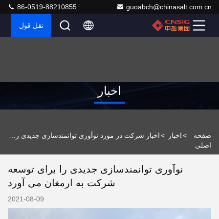
86-0519-88210855
guoabch@chinasalt.com.cn
نقل قول
اخبار
صفحه
>
اخبار
>
اخبار شرکت در مورد نوآوری توانمندسازی جدیدی را برای توسعه شرکت به ارمغان می آورد
اصلی
نوآوری توانمندسازی جدیدی را برای توسعه
شرکت به ارمغان می آورد
2021-08-09