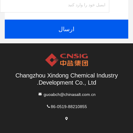
ارسال
Changzhou Xindong Chemical Industry
Development Co., Ltd.
guoabch@chinasalt.com.cn
86-0519-88210855