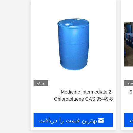
دئو
ویدئو
ایزو 99 درصد خلوص O کلروتولوئن 95-
Medicine Intermediate 2-
Chlorotoluene CAS 95-49-8
ت
بهترین قیمت را دریافت