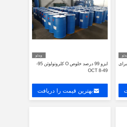
دئو
ویدئو
ئن برای
ایزو 99 درصد خلوص O کلروتولوئن 95-
49-8 OCT
ت
بهترین قیمت را دریافت
کنید