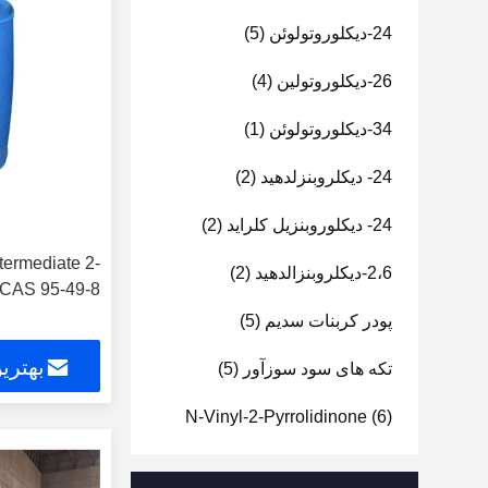
24-دیکلوروتولوئن
(5)
26-دیکلوروتولین
(4)
34-دیکلوروتولوئن
(1)
24- دیکلروبنزلدهید
(2)
24- دیکلوروبنزیل کلراید
(2)
termediate 2-
2،6-دیکلروبنزالدهید
(2)
 CAS 95-49-8
پودر کربنات سدیم
(5)
بهتری
تکه های سود سوزآور
(5)
N-Vinyl-2-Pyrrolidinone
(6)