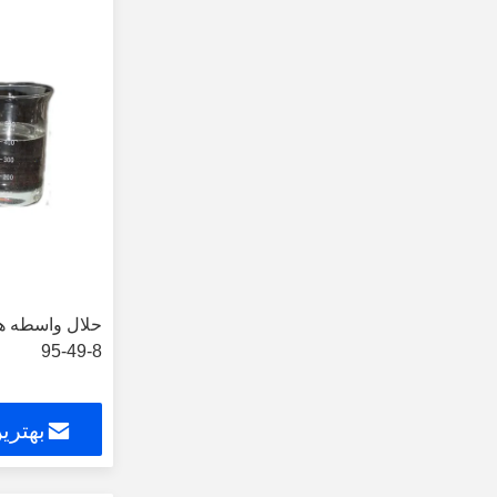
95-49-8
بهتری