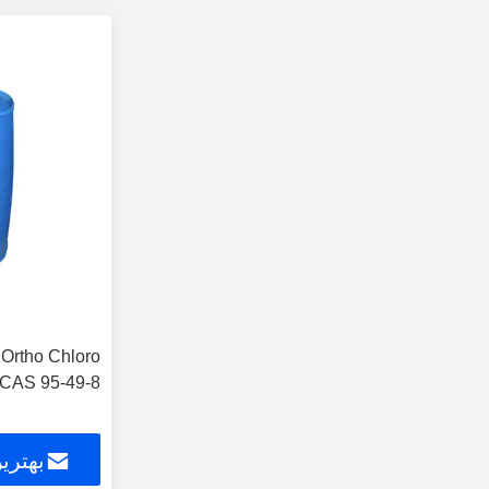
 Ortho Chloro
 CAS 95-49-8
بهتری