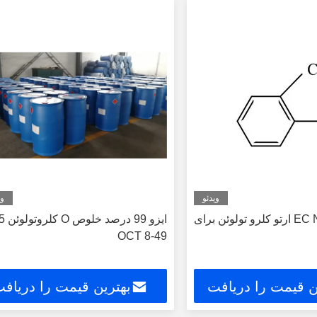
ویدئو
وی
EC No 202-424-3 ارتو کلرو تولوئن برای
49-8 OCT
ن قیمت را دریافت
بهترین قیمت را دریاف