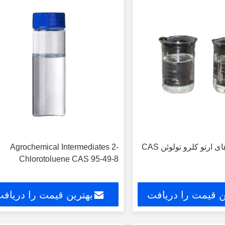
حلال واسطه های ارتو کلرو تولوئن CAS
Agrochemical Intermediates 2-
Chlorotoluene CAS 95-49-8
ن قیمت را دریافت
بهترین قیمت را دریاف
کنید
کنید