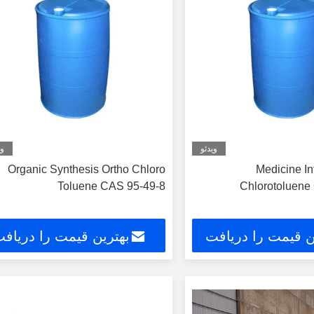
ویدئو
وی
Organic Synthesis Ortho Chloro
Medicine In
Toluene CAS 95-49-8
Chlorotoluene
ن قیمت را دریافت
بهترین قیمت را دریاف
کنید
کنید