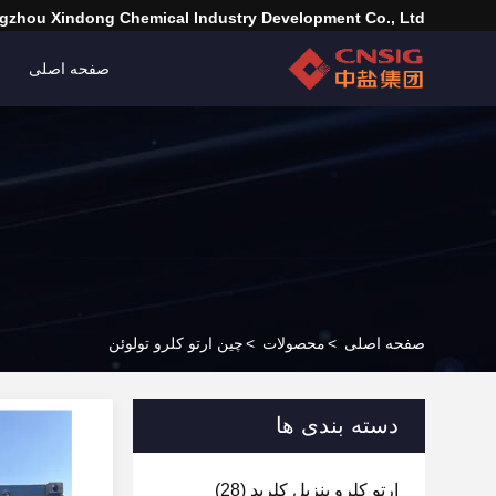
zhou Xindong Chemical Industry Development Co., Ltd.
صفحه اصلی
صفحه اصلی
>
محصولات
>
چین ارتو کلرو تولوئن
دسته بندی ها
ارتو کلرو بنزیل کلرید
(28)