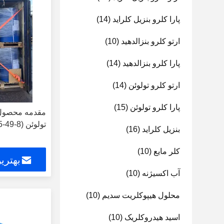
پارا کلرو بنزیل کلراید
(14)
ارتو کلرو بنزالدهید
(10)
پارا کلرو بنزالدهید
(14)
ارتو کلرو تولوئن
(14)
پارا کلرو تولوئن
(15)
مقدمه محصول ار
تولوئن (CAS 95-49-8)
بنزیل کلراید
(16)
کلر مایع
(10)
بهتری
آب اکسیژنه
(10)
محلول هیپوکلریت سدیم
(10)
اسید هیدروکلریک
(10)