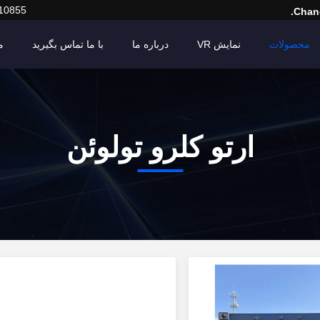
10855
Chang
محصولات
نمایش VR
درباره ما
با ما تماس بگیرید
م
ارتو کلرو تولوئن