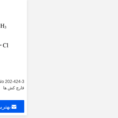
قارچ کش ها
بهتری