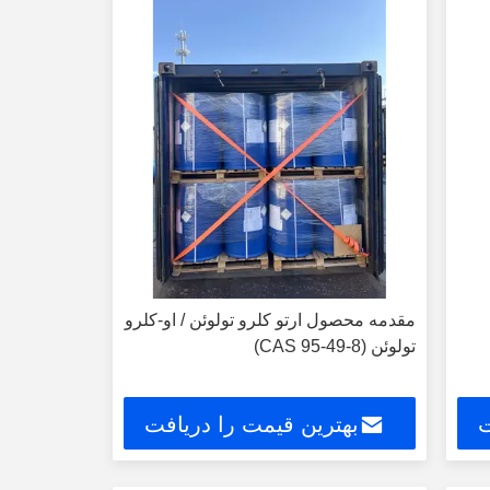
مقدمه محصول ارتو کلرو تولوئن / او-کلرو
تولوئن (CAS 95-49-8)
ت
بهترین قیمت را دریافت
کنید