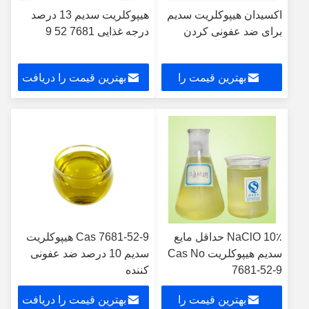
اکسیدان هیپوکلریت سدیم
هیپوکلریت سدیم 13 درصد
برای ضد عفونی کردن
درجه غذایی 7681 52 9
بهترین قیمت را
بهترین قیمت را دریافت
دریافت کنید
کنید
NaClO 10٪ حداقل مایع
Cas 7681-52-9 هیپوکلریت
سدیم هیپوکلریت Cas No
سدیم 10 درصد ضد عفونی
7681-52-9
کننده
بهترین قیمت را
بهترین قیمت را دریافت