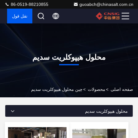
86-0519-88210855
guoabch@chinasalt.com.cn
نقل قول
محلول هیپوکلریت سدیم
صفحه اصلی
>
محصولات
>
چین محلول هیپوکلریت سدیم
محلول هیپوکلریت سدیم