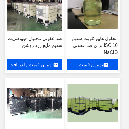
محلول هایپوکلریت سدیم
ضد عفونی محلول هیپوکلریت
ISO 10 برای ضد عفونی
سدیم مایع زرد روشن
NaClO
بهترین قیمت را
بهترین قیمت را دریافت
دریافت کنید
کنید