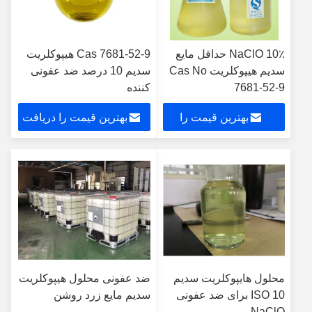
NaClO 10٪ حداقل مایع
Cas 7681-52-9 هیپوکلریت
سدیم هیپوکلریت Cas No
سدیم 10 درصد ضد عفونی
7681-52-9
کننده
بهترین قیمت را
بهترین قیمت را دریافت
دریافت کنید
کنید
محلول هایپوکلریت سدیم
ضد عفونی محلول هیپوکلریت
ISO 10 برای ضد عفونی
سدیم مایع زرد روشن
NaClO