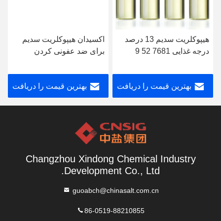
هیپوکلریت سدیم 13 درصد
اکسیدان هیپوکلریت سدیم
درجه غذایی 7681 52 9
برای ضد عفونی کردن
بهترین قیمت را دریافت
بهترین قیمت را دریافت
کنید
کنید
Changzhou Xindong Chemical Industry
Development Co., Ltd.
guoabch@chinasalt.com.cn
86-0519-88210855