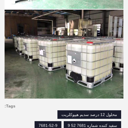
Tags:
محلول 12 درصد سدیم هیپوکلریت
سفید کننده شماره 7681 52 9
7681-52-9