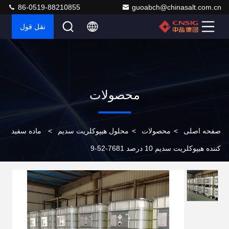
86-0519-88210855
guoabch@chinasalt.com.cn
نقل قول
محصولات
صفحه اصلی
>
محصولات
>
محلول هیپوکلریت سدیم
>
ماده سفید
کننده هیپوکلریت سدیم 10 درصد 7681-52-9