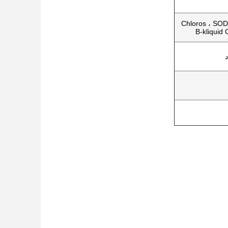
Chloros ، SO
B-kliquid 