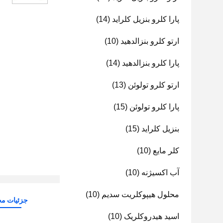
پارا کلرو بنزیل کلراید
(14)
ارتو کلرو بنزالدهید
(10)
پارا کلرو بنزالدهید
(14)
ارتو کلرو تولوئن
(13)
پارا کلرو تولوئن
(15)
بنزیل کلراید
(15)
کلر مایع
(10)
آب اکسیژنه
(10)
محلول هیپوکلریت سدیم
(10)
جزئیات م
اسید هیدروکلریک
(10)