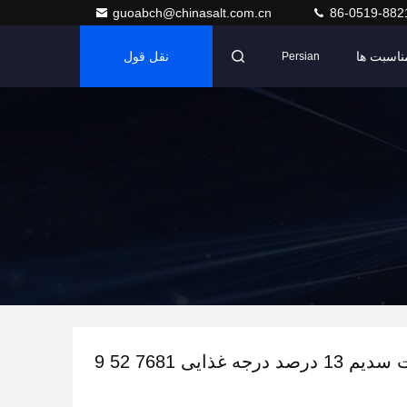
guoabch@chinasalt.com.cn
86-0519-882
ناسبت ها
نقل قول
Persian
درجه غذایی 7681 52 9