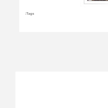
Tags: