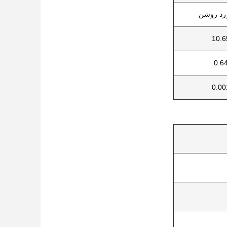
زرد روشن
10.6
0.6
0.00