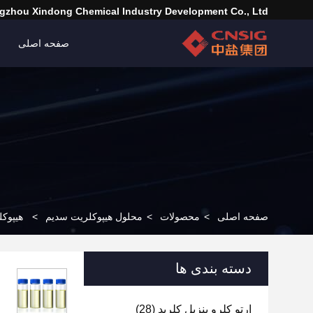
zhou Xindong Chemical Industry Development Co., Ltd.
صفحه اصلی
صفحه اصلی
>
محصولات
>
محلول هیپوکلریت سدیم
>
هیپوکلریت سدیم 
دسته بندی ها
ارتو کلرو بنزیل کلرید
(28)