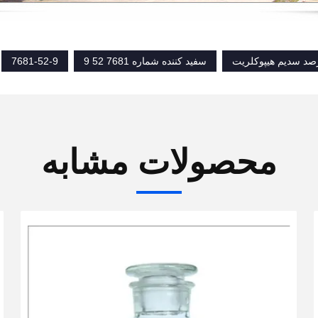
سفید کننده شماره 7681 52 9
7681-52-9
محصولات مشابه