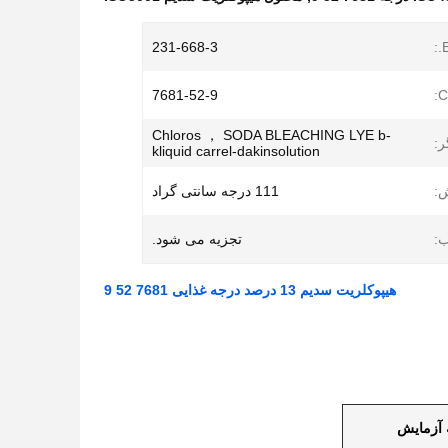
231-668-3
E
7681-52-9
Chloros ， SODA BLEACHING LYE b-
ر:
kliquid carrel-dakinsolution
:
111 درجه سانتی گراد
ب:
تجزیه می شود.
هیپوکلریت سدیم 13 درصد درجه غذایی 7681 52 9
 آزمایش