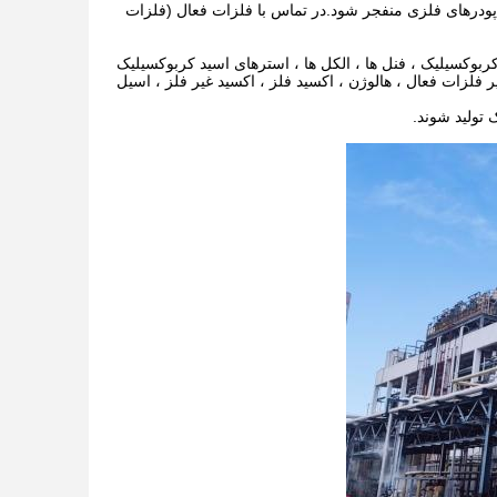
درهای فلزی منفجر شود.در تماس با فلزات فعال (فلزات
ی کربوکسیلیک ، فنل ها ، الکل ها ، استرهای اسید کربوکسیلیک
 فلزات فعال ، هالوژن ، اکسید فلز ، اکسید غیر فلز ، اسیل
تولید شوند.