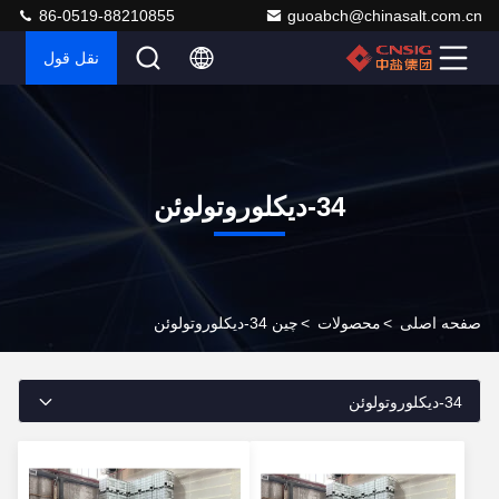
86-0519-88210855
guoabch@chinasalt.com.cn
نقل قول
34-دیکلوروتولوئن
صفحه اصلی
>
محصولات
>
چین 34-دیکلوروتولوئن
34-دیکلوروتولوئن