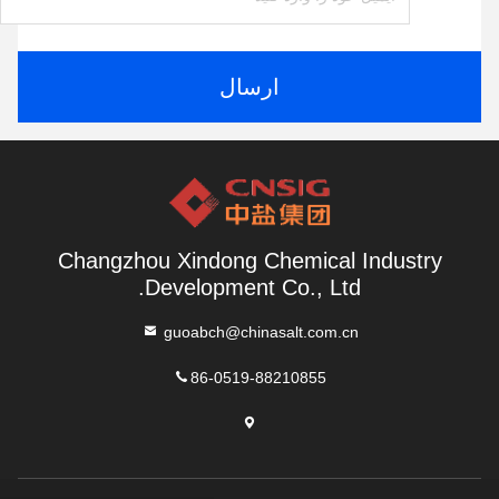
ارسال
Changzhou Xindong Chemical Industry
Development Co., Ltd.
guoabch@chinasalt.com.cn
86-0519-88210855