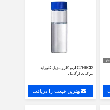
دئو
C7H6Cl2 ارتو کلرو بنزیل کلوراید
مرکبات ارگانیک
ت
بهترین قیمت را دریافت
کنید