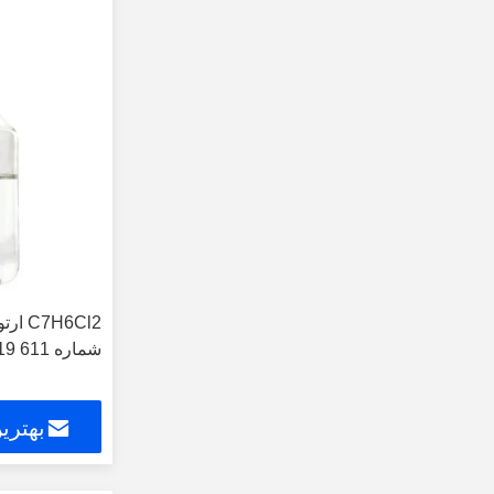
شماره 611 19 8
بهتری