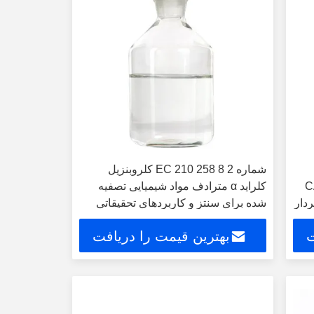
شماره EC 210 258 8 2 کلروبنزیل
CAS 
کلراید α مترادف مواد شیمیایی تصفیه
شده برای سنتز و کاربردهای تحقیقاتی
پیشرفته
ت
بهترین قیمت را دریافت
کنید