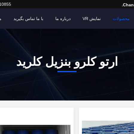
10855
Chang
محصولات
نمایش VR
درباره ما
با ما تماس بگیرید
م
ارتو کلرو بنزیل کلرید