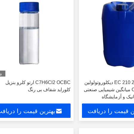
وی
شماره EC 210 258 8 2 دیکلوروتولولین
C7H6Cl2 OCBC ارتو کلرو بنزیل
CAS 611 19 8 میانگین شیمیایی صنعتی
کلوراید شفاف بی رنگ
نیک و آزمایشگاه
ن قیمت را دریافت
بهترین قیمت را دریاف
کنید
کنید