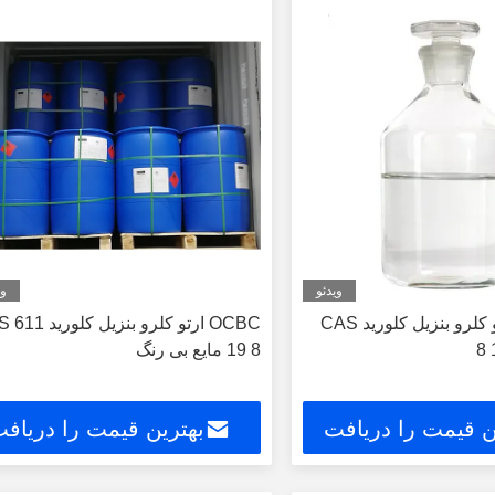
ویدئو
وی
C7H6Cl2 ارتو کلرو بنزیل کلورید CAS
OCBC ارتو کلرو بنزیل ک
19 8 مایع بی رنگ
ن قیمت را دریافت
بهترین قیمت را دریاف
کنید
کنید