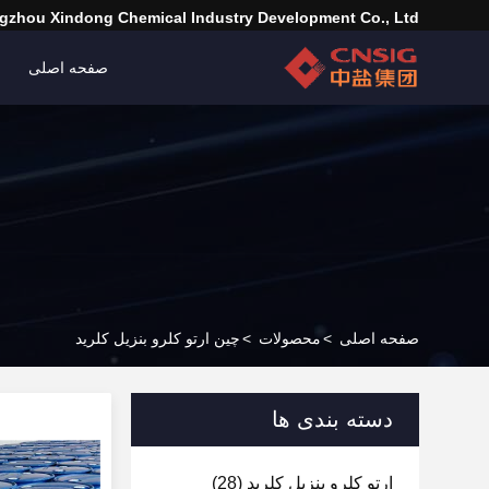
zhou Xindong Chemical Industry Development Co., Ltd.
صفحه اصلی
صفحه اصلی
>
محصولات
>
چین ارتو کلرو بنزیل کلرید
دسته بندی ها
ارتو کلرو بنزیل کلرید
(28)