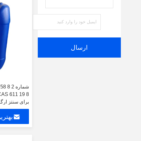
ارسال
برای سنتز ارگا
بهتری