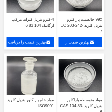
99٪ خالصیت پاراکلرو
4-کلرو بنزیل کلراید مرکب
بنزیل کلرید EC 203-242-
ارگانیک 104 83 6
7
بهترین قیمت را
بهترین قیمت را دریافت
دریافت کنید
کنید
مواد متوسطه پاراکلور
مواد خام پاراکلور بنزیل کلرید
بنزیل کلرید CAS 104-83-
ISO9001
6