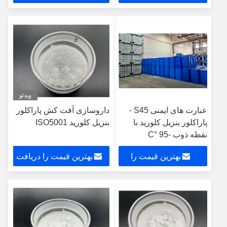
دریافت کنید
کنید
ویدئو
عبارت های ایمنی S45 -
داروسازی آفت کش پاراکلور
پاراکلور بنزیل کلورید با
بنزیل کلورید ISO5001
نقطه ذوب -95 °C
بهترین قیمت را
بهترین قیمت را دریافت
دریافت کنید
کنید