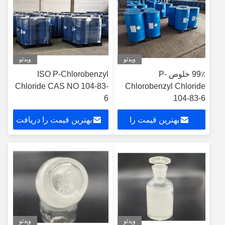
ویدئو
ویدئو
99٪ خلوص P-
ISO P-Chlorobenzyl
Chloride CAS NO 104-83-
Chlorobenzyl Chloride
6
104-83-6
بهترین قیمت را
بهترین قیمت را دریافت
دریافت کنید
کنید
ویدئو
ویدئو