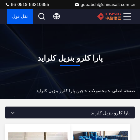
86-0519-88210855
guoabch@chinasalt.com.cn
نقل قول
پارا کلرو بنزیل کلراید
صفحه اصلی
>
محصولات
>
چین پارا کلرو بنزیل کلراید
پارا کلرو بنزیل کلراید