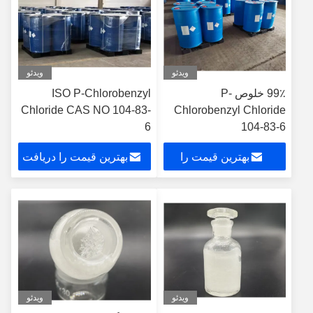
ویدئو
ویدئو
99٪ خلوص P-
ISO P-Chlorobenzyl
Chloride CAS NO 104-83-
Chlorobenzyl Chloride
6
104-83-6
بهترین قیمت را
بهترین قیمت را دریافت
دریافت کنید
کنید
ویدئو
ویدئو