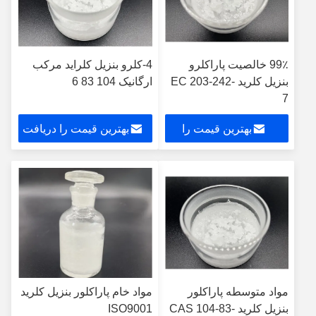
99٪ خالصیت پاراکلرو
4-کلرو بنزیل کلراید مرکب
بنزیل کلرید EC 203-242-
ارگانیک 104 83 6
7
بهترین قیمت را
بهترین قیمت را دریافت
دریافت کنید
کنید
مواد متوسطه پاراکلور
مواد خام پاراکلور بنزیل کلرید
بنزیل کلرید CAS 104-83-
ISO9001