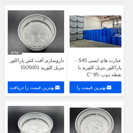
دریافت کنید
کنید
ویدئو
عبارت های ایمنی S45 -
داروسازی آفت کش پاراکلور
پاراکلور بنزیل کلورید با
بنزیل کلورید ISO5001
نقطه ذوب -95 °C
بهترین قیمت را
بهترین قیمت را دریافت
دریافت کنید
کنید