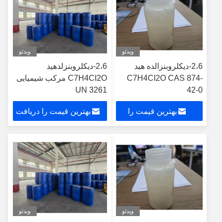
ویدئو
ویدئو
2،6-دیکلروبنزالده هید
2،6-دیکلروبنزلدهید
C7H4CI2O CAS 874-
C7H4CI2O مرکب شیمیایی
UN 3261
42-0
بهترین قیمت را
بهترین قیمت را دریافت
دریافت کنید
کنید
ویدئو
ویدئو