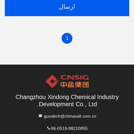
ارسال
1
Changzhou Xindong Chemical Industry
Development Co., Ltd.
guoabch@chinasalt.com.cn
86-0519-88210855