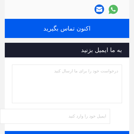
اکنون تماس بگیرید
به ما ایمیل بزنید