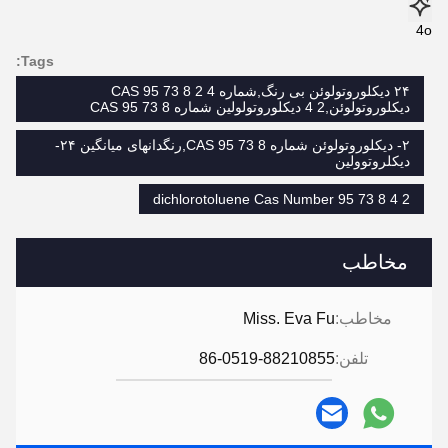
4o
Tags:
۲۴ دیکلوروتولوئن بی رنگ,شماره CAS 95 73 8 2 4
دیکلوروتولوئن,2 4 دیکلوروتولولین شماره CAS 95 73 8
۲- دیکلوروتولوئن شماره CAS 95 73 8,رنگدانهای میانگین ۲۴-
دیکلروتوولین
2 4 dichlorotoluene Cas Number 95 73 8
مخاطب
مخاطب:
Miss. Eva Fu
تلفن:
86-0519-88210855