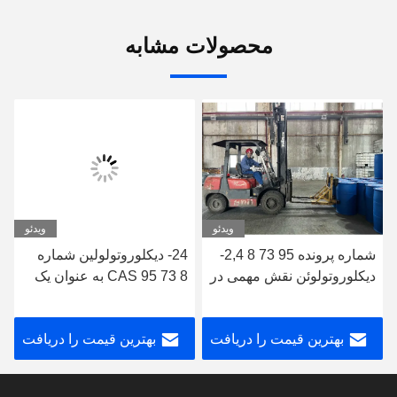
محصولات مشابه
ویدئو
ویدئو
شماره پرونده 95 73 8 2,4-
24- دیکلوروتولولین شماره
دیکلوروتولوئن نقش مهمی در
CAS 95 73 8 به عنوان یک
سنتز شیمیایی دارد
واسطه در تولید داروسازی
برای سنتز داروهای مختلف
بهترین قیمت را دریافت
بهترین قیمت را دریافت
کنید
کنید