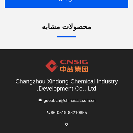
محصولات مشابه
Changzhou Xindong Chemical Industry
Development Co., Ltd.
guoabch@chinasalt.com.cn
86-0519-88210855