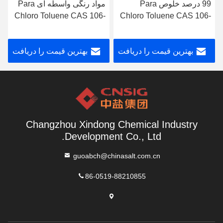
99 درصد خلوص Para
مواد رنگی واسطه ای Para
Chloro Toluene CAS 106-
Chloro Toluene CAS 106-
43-4
43-4
بهترین قیمت را دریافت
بهترین قیمت را دریافت
کنید
کنید
Changzhou Xindong Chemical Industry
Development Co., Ltd.
guoabch@chinasalt.com.cn
86-0519-88210855