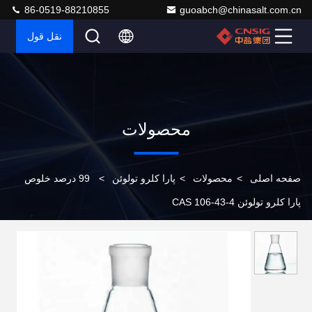
86-0519-88210855
guoabch@chinasalt.com.cn
نقل قول
محصولات
صفحه اصلی
>
محصولات
>
پارا کلرو تولوئن
>
99 درصد خلوص
پارا کلرو تولوئن CAS 106-43-4