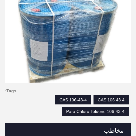
Tags:
CAS 106-43-4
CAS 106 43 4
106-43-4 Para Chloro Toluene
مخاطب