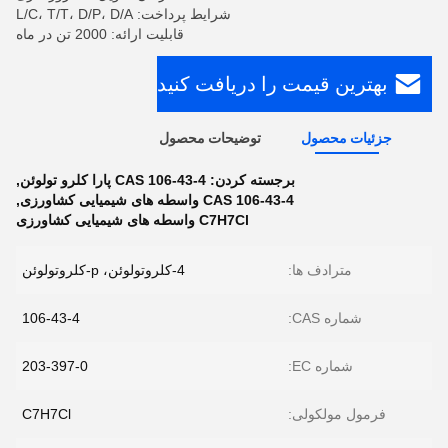
شرایط پرداخت: L/C، T/T، D/P، D/A
قابلیت ارائه: 2000 تن در ماه
بهترین قیمت را دریافت کنید
جزئیات محصول
توضیحات محصول
برجسته کردن:
CAS 106-43-4 پارا کلرو تولوئن
,
CAS 106-43-4 واسطه های شیمیایی کشاورزی
,
C7H7Cl واسطه های شیمیایی کشاورزی
مترادف ها:
4-کلروتولوئن، p-کلروتولوئن
شماره CAS:
106-43-4
شماره EC:
203-397-0
فرمول مولکولی:
C7H7Cl